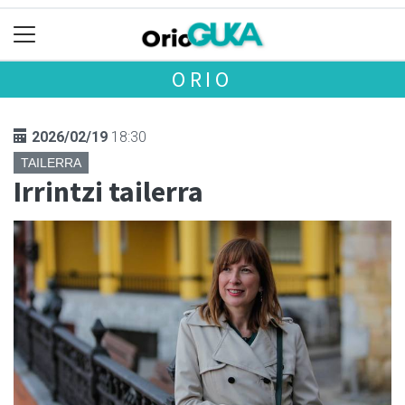
ORIO
2026/02/19
18:30
TAILERRA
Irrintzi tailerra