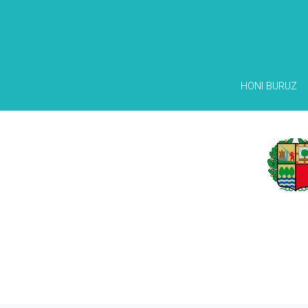
HONI BURUZ