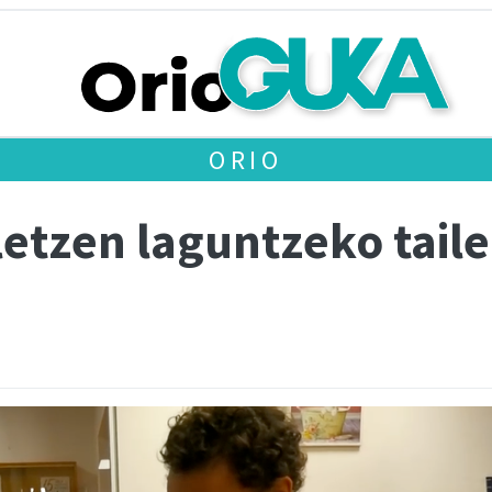
ORIO
letzen laguntzeko tail