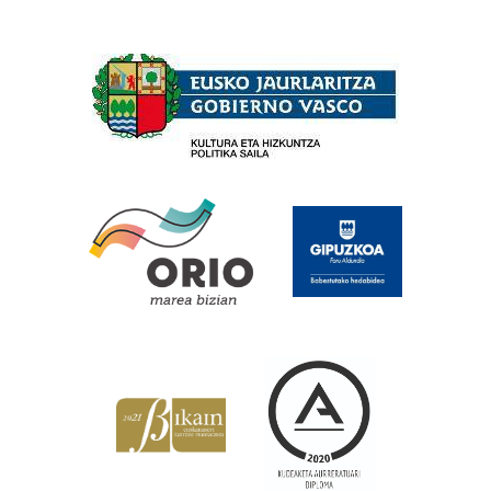
Babesleak