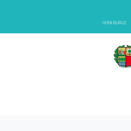
HONI BURUZ