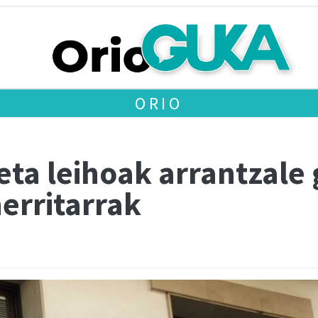
ORIO
eta leihoak arrantzale 
erritarrak