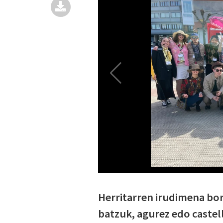
Herritarren irudimena bo
batzuk, agurez edo castell