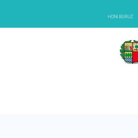
HONI BURUZ