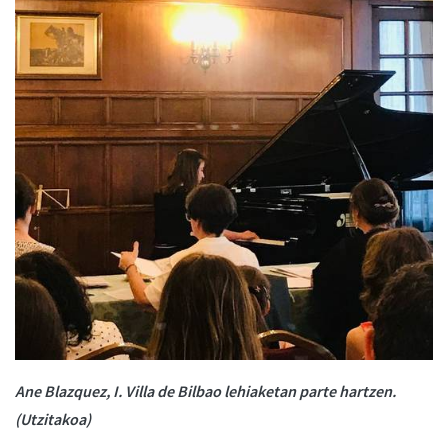
Ane Blazquez, I. Villa de Bilbao lehiaketan parte hartzen.
(Utzitakoa)