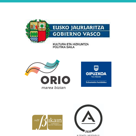
Babesleak