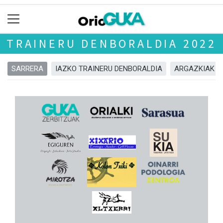
TRAINERU DENBORALDIA 2022
SARRERA
IAZKO TRAINERU DENBORALDIA
ARGAZKIAK