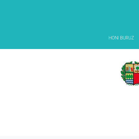
HONI BURUZ