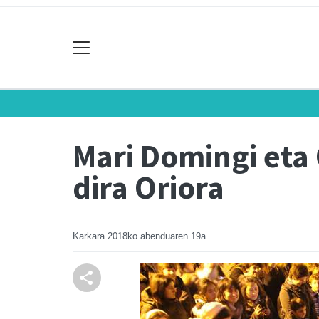
Mari Domingi eta
dira Oriora
Karkara
2018ko abenduaren 19a