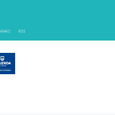
ARAKO
RSS