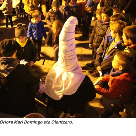
 Oriora Mari Domingo eta Olentzero.