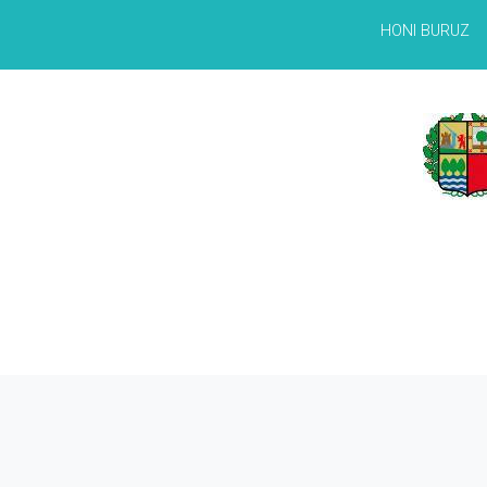
HONI BURUZ