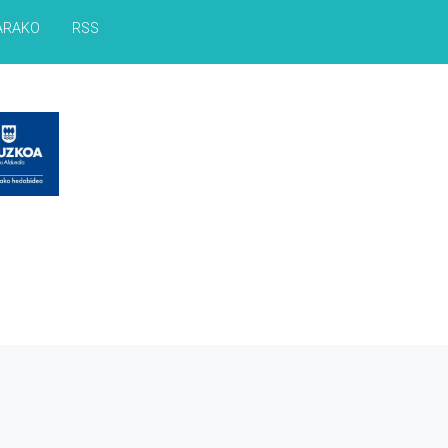
ARAKO
RSS