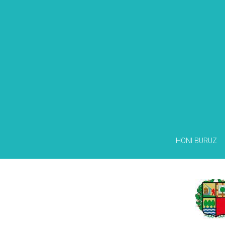
HONI BURUZ