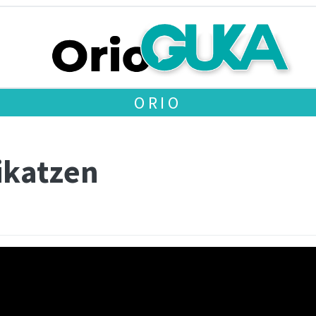
ORIO
ikatzen