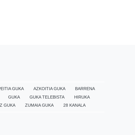
EITIA GUKA
AZKOITIA GUKA
BARRENA
GUKA
GUKA TELEBISTA
HIRUKA
Z GUKA
ZUMAIA GUKA
28 KANALA