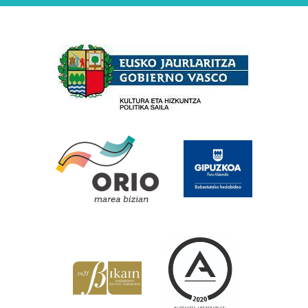
Babesleak