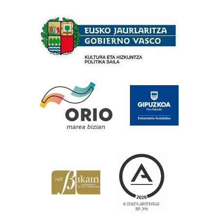
Babesleak