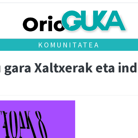
KOMUNITATEA
 gara Xaltxerak eta ind