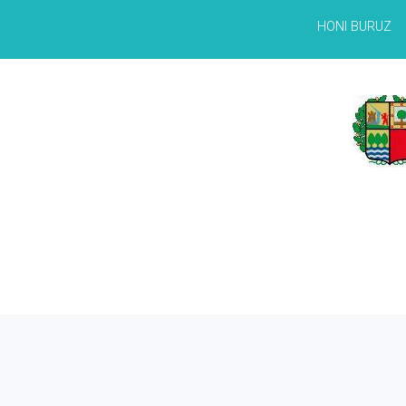
HONI BURUZ