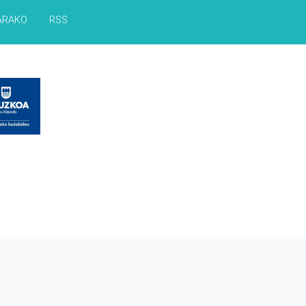
ARAKO
RSS