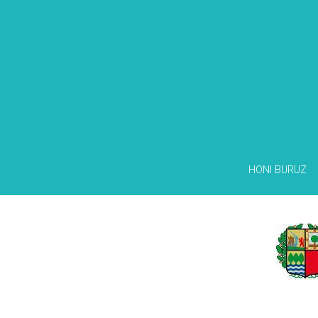
HONI BURUZ