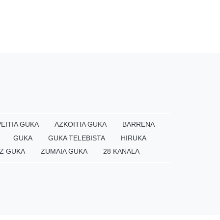
EITIA GUKA
AZKOITIA GUKA
BARRENA
GUKA
GUKA TELEBISTA
HIRUKA
Z GUKA
ZUMAIA GUKA
28 KANALA