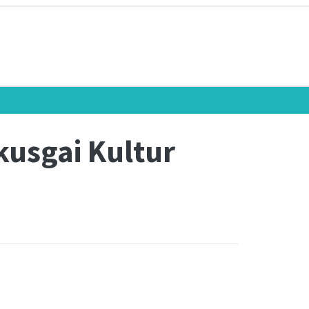
kusgai Kultur