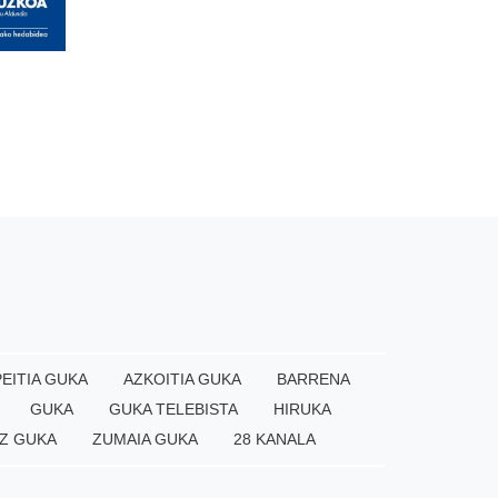
EITIA GUKA
AZKOITIA GUKA
BARRENA
GUKA
GUKA TELEBISTA
HIRUKA
Z GUKA
ZUMAIA GUKA
28 KANALA