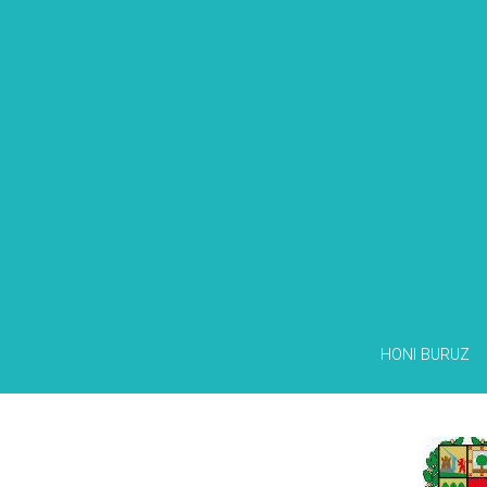
HONI BURUZ