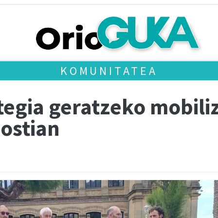
KOMUNITATEA
egia geratzeko mobiliz
ostian