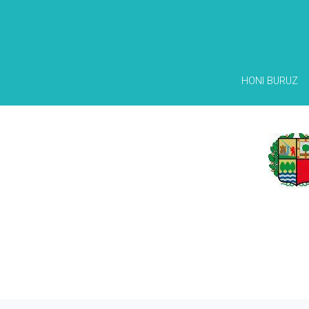
HONI BURUZ