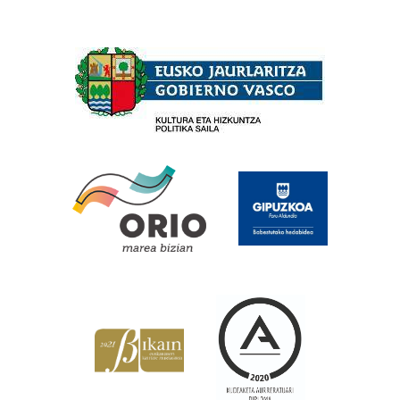
Babesleak