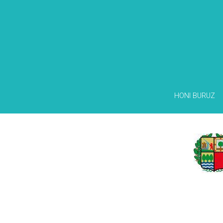
HONI BURUZ