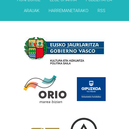
ARAUAK
HARREMANETARAKO
RSS
Babesleak