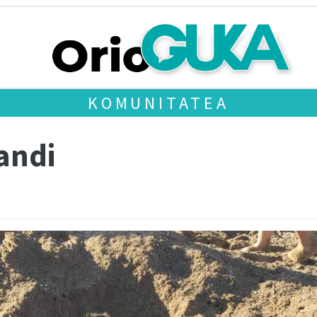
KOMUNITATEA
handi