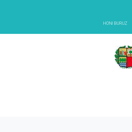
HONI BURUZ