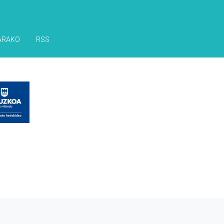
ARAKO
RSS