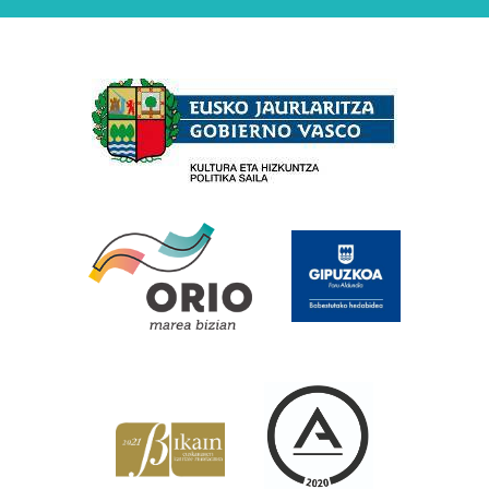
Babesleak