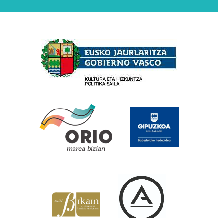
Babesleak