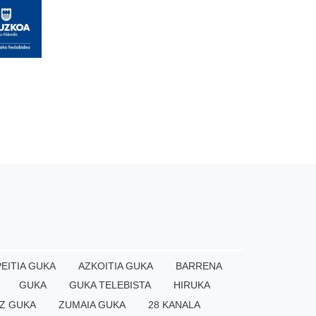
EITIA GUKA
AZKOITIA GUKA
BARRENA
GUKA
GUKA TELEBISTA
HIRUKA
Z GUKA
ZUMAIA GUKA
28 KANALA