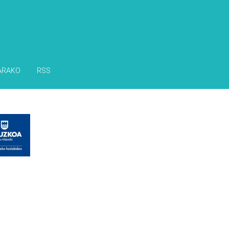
ARAKO
RSS