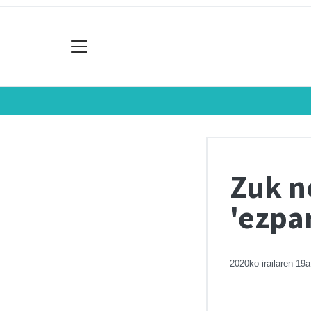
Zuk no
'ezpar
2020ko irailaren 19a
Chart