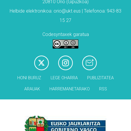
20810 Orio (Gipuzkoa)
Helbide elektronikoa: orio@ukt.eus | Telefonoa: 943-83
15 27
Codesyntaxek garatua
HONI BURUZ
LEGE OHARRA
PUBLIZITATEA
ARAUAK
HARREMANETARAKO
RSS
Babesleak