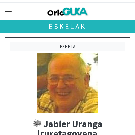
ESKELAK
ESKELA
Jabier Uranga
Iruretagoyena