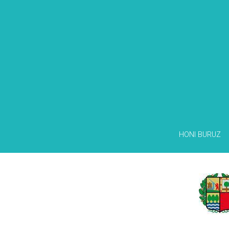
HONI BURUZ