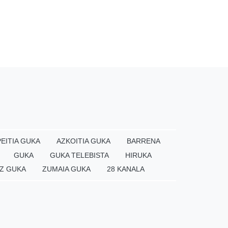
EITIA GUKA
AZKOITIA GUKA
BARRENA
GUKA
GUKA TELEBISTA
HIRUKA
Z GUKA
ZUMAIA GUKA
28 KANALA