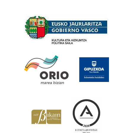
Babesleak