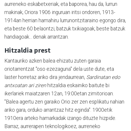
aurreneko eskabetxeriak, eta baporea, hau da, lurrun
makinak, Oriora 1906 inguruan iritsi ondoren, 1913-
1914an herrian hamahiru lurrunontzitaraino egongo dira,
eta beste 60 belaontzi, batzuk txikiagoak, beste batzuk
handiagoak... denak arrantzan.
Hitzaldia prest
Kantauriko azken balea ehizatu zuten garaia
oriotarrentzat "oso ezezaguna" dela uste dute, eta
laster horretaz ariko dira jendaurrean,
Sardinatan edo
antxoatan ari ziren
hitzaldia eskainiko baitute bi
ikerlariek maiatzaren 12an, 19:00etan zimitorioan.
"Balea agertu zen garaiko Orio zer zen esplikatu nahian
ariko gara, orduko arrantzaz hitz eginda". 1900etik
1910era arteko hamarkadak izango dituzte hizpide.
Barraz, aurrerapen teknologikoez, aurreneko