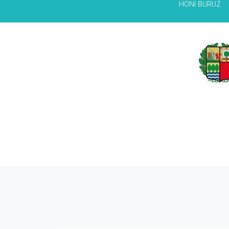
HONI BURUZ