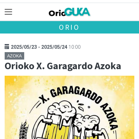
ORIO
2025/05/23 - 2025/05/24
10:00
AZOKA
Orioko X. Garagardo Azoka