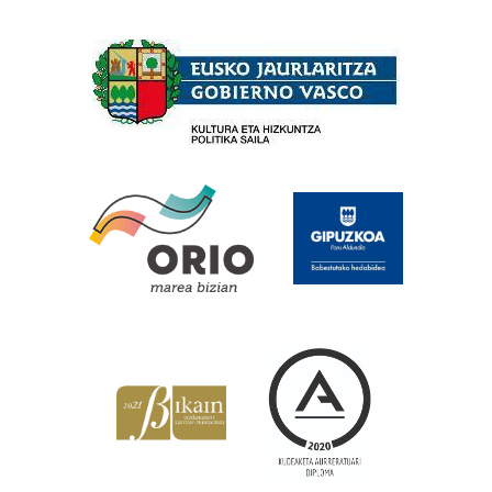
Babesleak