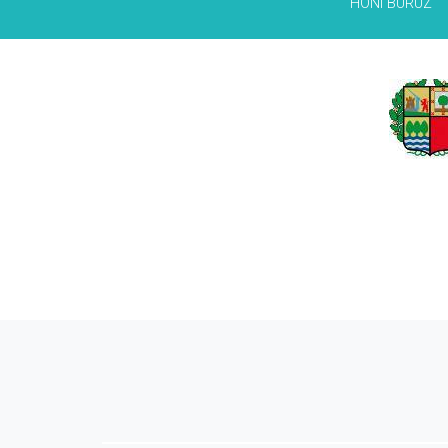
HONI BURUZ