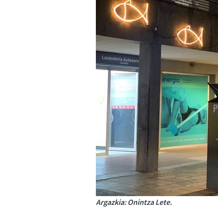
Argazkia: Onintza Lete.