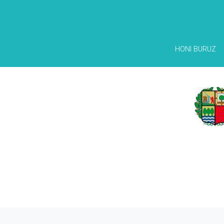
HONI BURUZ