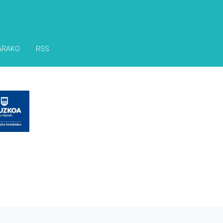
ARAKO
RSS