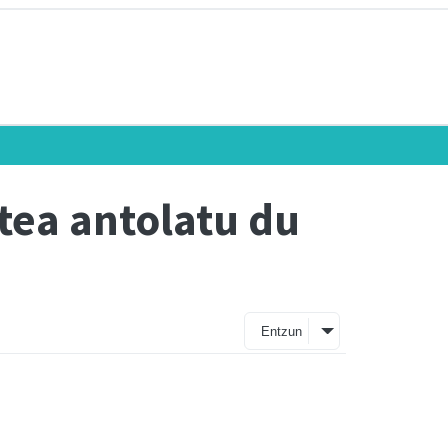
stea antolatu du
Entzun