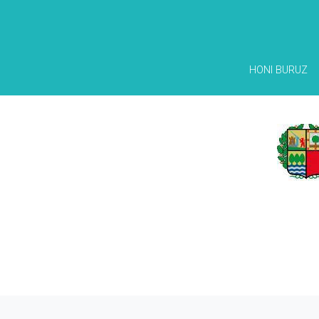
HONI BURUZ