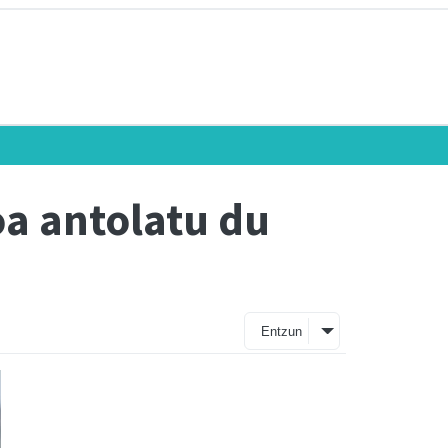
oa antolatu du
Entzun