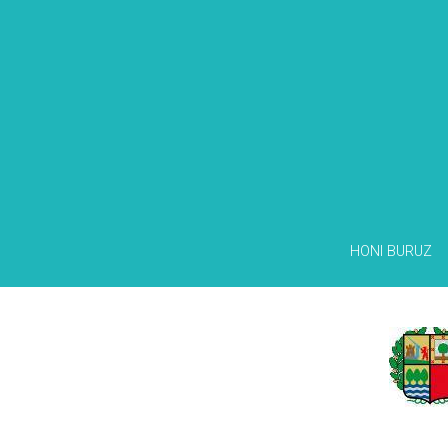
HONI BURUZ