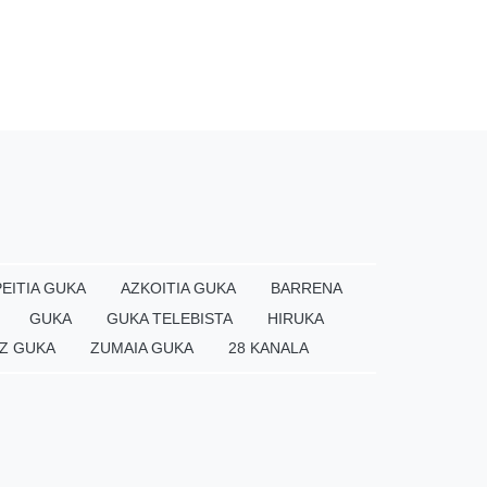
EITIA GUKA
AZKOITIA GUKA
BARRENA
GUKA
GUKA TELEBISTA
HIRUKA
Z GUKA
ZUMAIA GUKA
28 KANALA