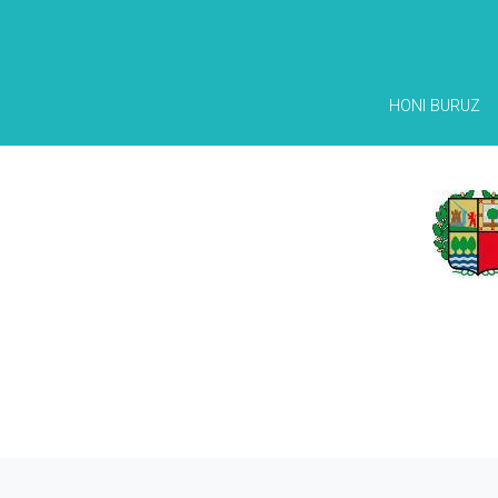
HONI BURUZ