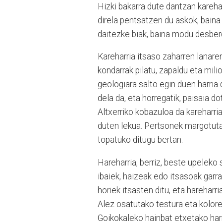
Hizki bakarra dute dantzan karehar
direla pentsatzen du askok, baina 
daitezke biak, baina modu desberd
Kareharria itsaso zaharren lanare
kondarrak pilatu, zapaldu eta milio
geologiara salto egin duen harria
dela da, eta horregatik, paisaia do
Altxerriko kobazuloa da kareharria
duten lekua. Pertsonek margotutak
topatuko ditugu bertan.
Hareharria, berriz, beste upeleko 
ibaiek, haizeak edo itsasoak garr
horiek itsasten ditu, eta hareharr
Alez osatutako testura eta kolore
Goikokaleko hainbat etxetako harr