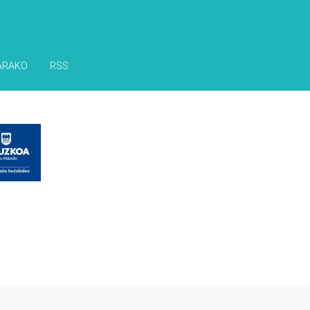
ARAKO
RSS