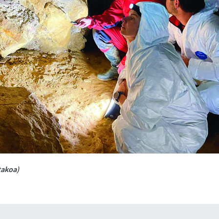
takoa)