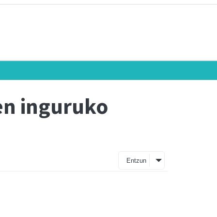
en inguruko
Entzun