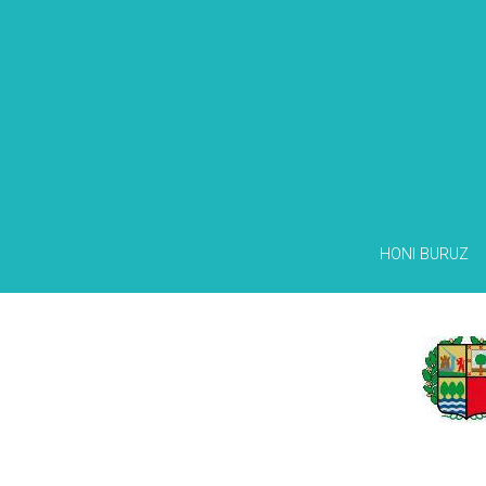
HONI BURUZ