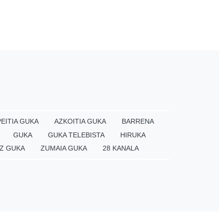
EITIA GUKA
AZKOITIA GUKA
BARRENA
GUKA
GUKA TELEBISTA
HIRUKA
Z GUKA
ZUMAIA GUKA
28 KANALA