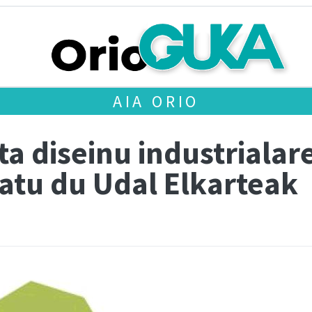
AIA ORIO
a diseinu industrialar
latu du Udal Elkarteak