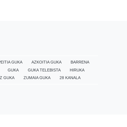
EITIA GUKA
AZKOITIA GUKA
BARRENA
GUKA
GUKA TELEBISTA
HIRUKA
Z GUKA
ZUMAIA GUKA
28 KANALA