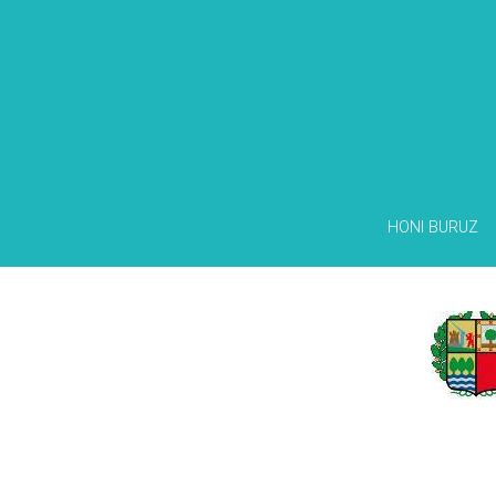
HONI BURUZ