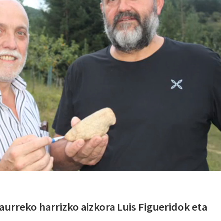
aurreko harrizko aizkora Luis Figueridok eta