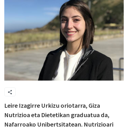
Leire Izagirre Urkizu oriotarra, Giza
Nutrizioa eta Dietetikan graduatua da,
Nafarroako Unibertsitatean. Nutrizioari