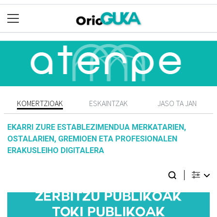
KOMERTZIOAK
ESKAINTZAK
JASO TA JAN
EKARRI ZURE ESTABLEZIMENDUA MERKATARIEN,
OSTALARIEN, GREMIOEN ETA PROFESIONALEN
ERAKUSLEIHO DIGITALERA